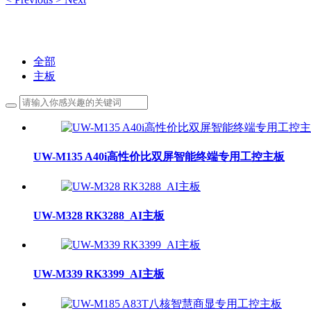
全部
主板
UW-M135 A40i高性价比双屏智能终端专用工控主板
UW-M328 RK3288_AI主板
UW-M339 RK3399_AI主板