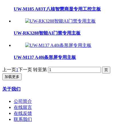
UW-M185 A83T八核智慧商显专用工控主板
UW-RK3288智能AI门禁专用主板
UW-M137 A40i条形屏专用主板
上一页
1
下一页
转至第
加载更多
关于我们
公司简介
在线留言
在线反馈
联系我们